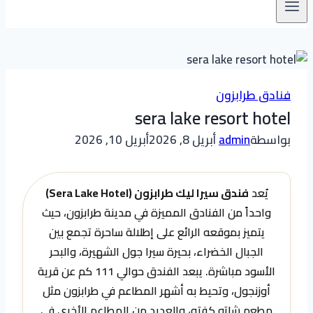
فنادق طرابزون
sera lake resort hotel
بواسطة
admin
أبريل 8, 2026
أبريل 10, 2026
يُعد
فندق سيرا ليك طرابزون (Sera Lake Hotel)
واحداً من الفنادق المميزة في مدينة طرابزون، حيث
يتميز بموقعه الرائع على إطلالة ساحرة تجمع بين
الجبال الخضراء، بحيرة سيرا جول الشهيرة، والبحر
الأسود مباشرة. يبعد الفندق حوالي 111 كم عن قرية
أوزنجول، وتحيط به أشهر المطاعم في طرابزون مثل
مطعم شاتو كفته، والعديد من المطاعم الأخرى في