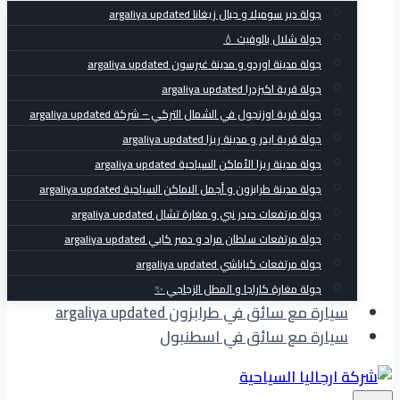
جولة دير سوميلا و جبال زيغانا argaliya updated
جولة شلال بالوفيت 💧
جولة مدينة اوردو و مدينة غيرسون argaliya updated
جولة قرية اكيزدرا argaliya updated
جولة قرية اوزنجول في الشمال التركي – شركة argaliya updated
جولة قرية ايدر و مدينة ريزا argaliya updated
جولة مدينة ريزا الأماكن السياحية argaliya updated
جولة مدينة طرابزون و أجمل الاماكن السياحية argaliya updated
جولة مرتفعات حيدر نبي و مغارة تشال argaliya updated
جولة مرتفعات سلطان مراد و دمير كابي argaliya updated
جولة مرتفعات كياباشي argaliya updated
جولة مغارة كاراجا و المطل الزجاجي ✨
سيارة مع سائق في طرابزون argaliya updated
سيارة مع سائق في اسطنبول