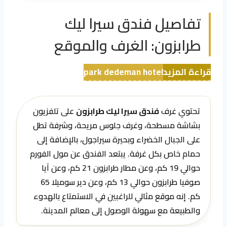
تفاصيل فندق سيرا ليك
طرابزون: الغرف والموقع
قراءة المزيد
park dedeman hotel
تحتوي غرف
فندق سيرا ليك طرابزون
على تلفزيون
بشاشة مسطحة، وغرف جلوس مريحة، وشرفة تطل
على الجبال الخضراء وبحيرة سيراجول، بالإضافة إلى
حمام خاص بكل غرفة. يبتعد الفندق عن مول الفورم
حوالي 19 كم، وعن مطار طرابزون 21 كم، وعن آيا
صوفيا طرابزون حوالي 13 كم، وعن دير سوميلا 65
كم. إنه موقع مثالي للراغبين في الاستمتاع بالهدوء
والطبيعة مع سهولة الوصول إلى معالم المدينة.