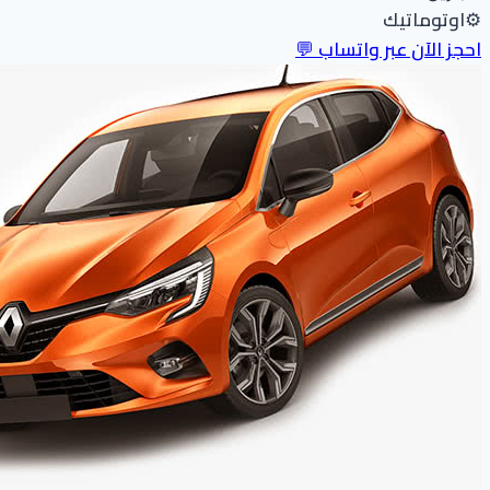
⚙️
اوتوماتيك
احجز الآن عبر واتساب 💬