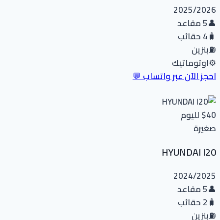
2025/2026
👤
5 مقاعد
🧳
4 حقائب
⛽
بنزين
⚙️
اوتوماتيك
احجز الآن عبر واتساب 💬
$40
لليوم
صغيرة
HYUNDAI I20
2024/2025
👤
5 مقاعد
🧳
2 حقائب
⛽
بنزين