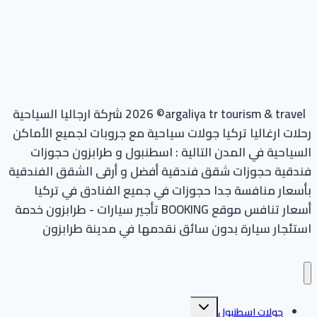
argaliya tr tourism & travel
© 2026 شركة ارجاليا السياحية
رحلات ارغاليا تركيا جولات سياحية مع جروبات لجميع الأماكن
السياحية في المدن التالية : اسطنبول و طرابزون حجوزات
فندقية حجوزات شقق فندقية أفضل و أرقى الشقق الفندقية
بأسعار منافسة جدا حجوزات في جميع الفنادق في تركيا
أسعار تنافس موقع BOOKING تأجير سيارات - طرابزون خدمة
استئجار سيارة بدون سائق نقدمها في مدينة طرابزون
تبديل
جولات اسطنبول
القائمة