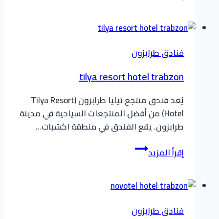
dedeman
hotel
فنادق طرابزون
tilya resort hotel trabzon
يُعد فندق منتجع تيليا طرابزون (Tilya Resort
Hotel) من أفضل المنتجعات السياحية في مدينة
طرابزون. يقع الفندق في منطقة اكشبات…
tilya
إقرأ المزيد
resort
hotel
trabzon
فنادق طرابزون