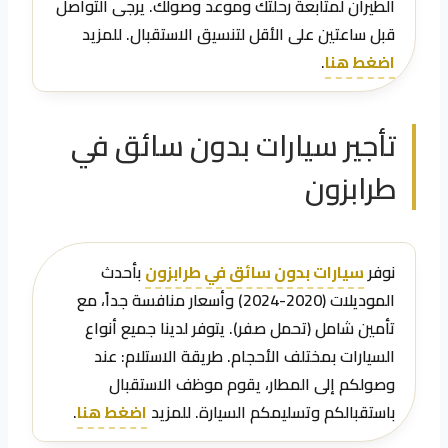
الطيران لمتابعة رحلتك وموعد وصولك. يرجى التواصل
قبل ساعتين على الأقل لتنسيق الاستقبال. للمزيد
اضغط هنا
.
تأجير سيارات بدون سائق في
طرابزون
نوفر
سيارات بدون سائق في طرابزون
بأحدث
الموديلات (2020-2024) وأسعار منافسة جداً، مع
تأمين شامل (تحمل صفر). يتوفر لدينا جميع أنواع
السيارات بمختلف الأحجام. طريقة الاستلام: عند
وصولكم إلى المطار، يقوم موظف الاستقبال
باستقبالكم وتسليمكم السيارة. للمزيد
اضغط هنا
.