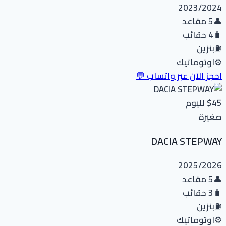
2023/2024
👤
5 مقاعد
🧳
4 حقائب
⛽
بنزين
⚙️
اوتوماتيك
احجز الآن عبر واتساب 💬
$45
لليوم
صغيرة
DACIA STEPWAY
2025/2026
👤
5 مقاعد
🧳
3 حقائب
⛽
بنزين
⚙️
اوتوماتيك