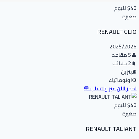
$40
لليوم
صغيرة
RENAULT CLIO
2025/2026
👤
5 مقاعد
🧳
2 حقائب
⛽
بنزين
⚙️
اوتوماتيك
احجز الآن عبر واتساب 💬
$40
لليوم
صغيرة
RENAULT TALIANT