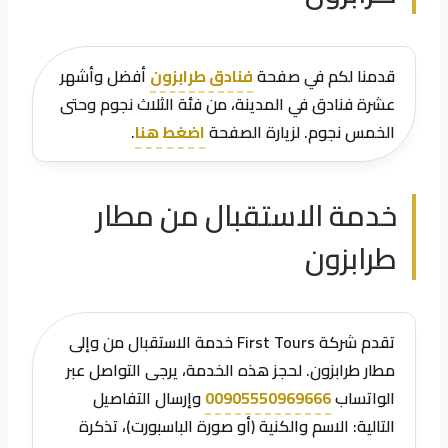
قدمنا لكم في صفحة
فنادق طرابزون
أفضل وأشهر
عشرة فنادق في المدينة، من فئة الثلاث نجوم وحتى
الخمس نجوم. لزيارة الصفحة
اضغط هنا
.
خدمة الاستقبال من مطار
طرابزون
تقدم شركة First Tours خدمة الاستقبال من وإلى
مطار طرابزون. لحجز هذه الخدمة، يرجى التواصل عبر
الواتساب
00905550969666
وإرسال التفاصيل
التالية: الاسم والكنية (أو صورة الباسبورت)، تذكرة