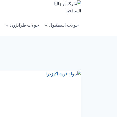
جولات اسطنبول
جولات طرابزون
س