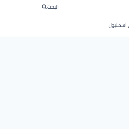
البحث
 اسطنبول