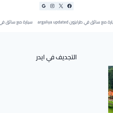
ة مع سائق في طرابزون argaliya updated
سيارة مع سائق في
التجديف في ايدر