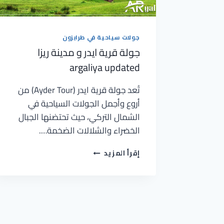
جولات سياحية في طرابزون
جولة قرية ايدر و مدينة ريزا
argaliya updated
تُعد جولة قرية ايدر (Ayder Tour) من
أروع وأجمل الجولات السياحية في
الشمال التركي، حيث تحتضنها الجبال
الخضراء والشلالات الضخمة….
إقرأ المزيد