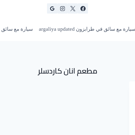
يارة مع سائق في طرابزون argaliya updated
سيارة مع سائق 
مطعم انان كاردسلر