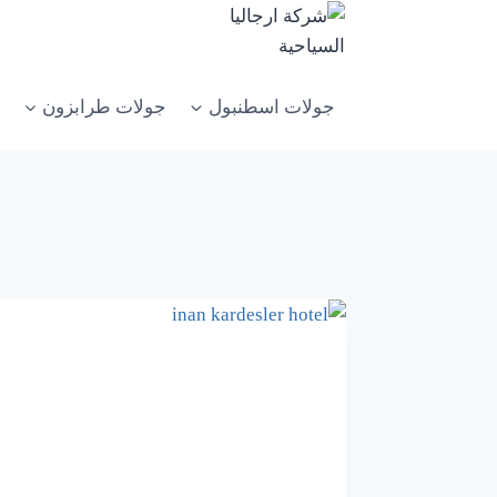
جولات اسطنبول
جولات طرابزون
س