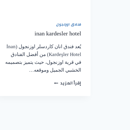
فنادق اوزنجول
inan kardesler hotel
يُعد فندق انان كاردسلر اوزنجول (İnan
Kardeşler Hotel) من أفضل الفنادق
في قرية اوزنجول، حيث يتميز بتصميمه
الخشبي الجميل وموقعه…
إقرأ المزيد